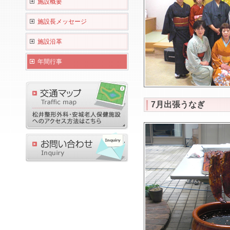
施設概要
施設長メッセージ
施設沿革
年間行事
7月出張うなぎ