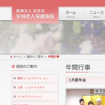
ホーム
施設のご案内
年間行事
通所リハビリテーション
1月新年会
入所・ショートステイ
リハビリテーション